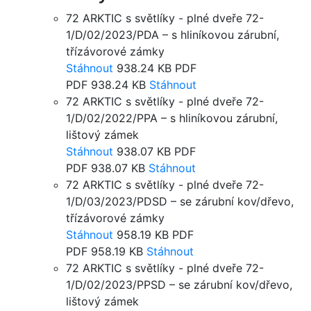
72 ARKTIC s světlíky - plné dveře 72-
1/D/02/2023/PDA – s hliníkovou zárubní,
třízávorové zámky
Stáhnout
938.24 KB
PDF
PDF
938.24 KB
Stáhnout
72 ARKTIC s světlíky - plné dveře 72-
1/D/02/2022/PPA – s hliníkovou zárubní,
lištový zámek
Stáhnout
938.07 KB
PDF
PDF
938.07 KB
Stáhnout
72 ARKTIC s světlíky - plné dveře 72-
1/D/03/2023/PDSD – se zárubní kov/dřevo,
třízávorové zámky
Stáhnout
958.19 KB
PDF
PDF
958.19 KB
Stáhnout
72 ARKTIC s světlíky - plné dveře 72-
1/D/02/2023/PPSD – se zárubní kov/dřevo,
lištový zámek