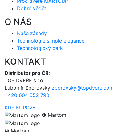
Proč dveře MARTOM?
Dobré vědět
O NÁS
Naše zásady
Technologie simple elegance
Technologický park
KONTAKT
Distributor pro ČR:
TOP DVEŘE s.r.o.
Lubomír Zborovský
zborovsky@topdvere.com
+420 604 552 790
KDE KUPOVAT
© Martom
© Martom