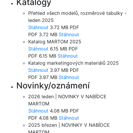
Katalogy
Přehled všech modelů, rozměrové tabulky -
leden 2025
Stáhnout
3.72 MB
PDF
PDF
3.72 MB
Stáhnout
Katalog MARTOM 2025
Stáhnout
6.15 MB
PDF
PDF
6.15 MB
Stáhnout
Katalog marketingových materiálů 2025
Stáhnout
3.97 MB
PDF
PDF
3.97 MB
Stáhnout
Novinky/oznámení
2026 leden | NOVINKY V NABÍDCE
MARTOM
Stáhnout
4.08 MB
PDF
PDF
4.08 MB
Stáhnout
2025 březen | NOVINKY V NABÍDCE
MARTOM