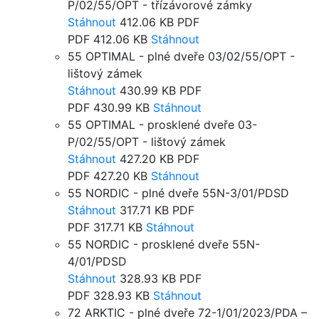
P/02/55/OPT - třízávorové zámky
Stáhnout
412.06 KB
PDF
PDF
412.06 KB
Stáhnout
55 OPTIMAL - plné dveře 03/02/55/OPT -
lištový zámek
Stáhnout
430.99 KB
PDF
PDF
430.99 KB
Stáhnout
55 OPTIMAL - prosklené dveře 03-
P/02/55/OPT - lištový zámek
Stáhnout
427.20 KB
PDF
PDF
427.20 KB
Stáhnout
55 NORDIC - plné dveře 55N-3/01/PDSD
Stáhnout
317.71 KB
PDF
PDF
317.71 KB
Stáhnout
55 NORDIC - prosklené dveře 55N-
4/01/PDSD
Stáhnout
328.93 KB
PDF
PDF
328.93 KB
Stáhnout
72 ARKTIC - plné dveře 72-1/01/2023/PDA –