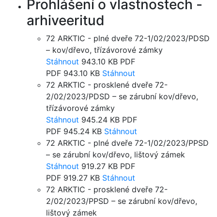
Prohlášení o vlastnostech -
arhiveeritud
72 ARKTIC - plné dveře 72-1/02/2023/PDSD
– kov/dřevo, třízávorové zámky
Stáhnout
943.10 KB
PDF
PDF
943.10 KB
Stáhnout
72 ARKTIC - prosklené dveře 72-
2/02/2023/PDSD – se zárubní kov/dřevo,
třízávorové zámky
Stáhnout
945.24 KB
PDF
PDF
945.24 KB
Stáhnout
72 ARKTIC - plné dveře 72-1/02/2023/PPSD
– se zárubní kov/dřevo, lištový zámek
Stáhnout
919.27 KB
PDF
PDF
919.27 KB
Stáhnout
72 ARKTIC - prosklené dveře 72-
2/02/2023/PPSD – se zárubní kov/dřevo,
lištový zámek