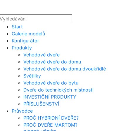
Start
Galerie modelů
Konfigurátor
Produkty
Vchodové dveře
Vchodové dveře do domu
Vchodové dveře do domu dvoukřídlé
Světlíky
Vchodové dveře do bytu
Dveře do technických místností
INVESTIČNÍ PRODUKTY
PŘÍSLUŠENSTVÍ
Průvodce
PROČ HYBRIDNÍ DVEŘE?
PROČ DVEŘE MARTOM?