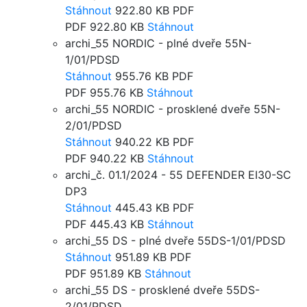
Stáhnout
922.80 KB
PDF
PDF
922.80 KB
Stáhnout
archi_55 NORDIC - plné dveře 55N-
1/01/PDSD
Stáhnout
955.76 KB
PDF
PDF
955.76 KB
Stáhnout
archi_55 NORDIC - prosklené dveře 55N-
2/01/PDSD
Stáhnout
940.22 KB
PDF
PDF
940.22 KB
Stáhnout
archi_č. 01.1/2024 - 55 DEFENDER EI30-SC
DP3
Stáhnout
445.43 KB
PDF
PDF
445.43 KB
Stáhnout
archi_55 DS - plné dveře 55DS-1/01/PDSD
Stáhnout
951.89 KB
PDF
PDF
951.89 KB
Stáhnout
archi_55 DS - prosklené dveře 55DS-
2/01/PDSD