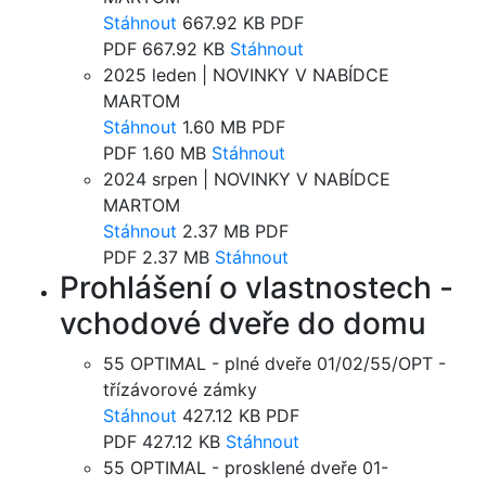
Stáhnout
667.92 KB
PDF
PDF
667.92 KB
Stáhnout
2025 leden | NOVINKY V NABÍDCE
MARTOM
Stáhnout
1.60 MB
PDF
PDF
1.60 MB
Stáhnout
2024 srpen | NOVINKY V NABÍDCE
MARTOM
Stáhnout
2.37 MB
PDF
PDF
2.37 MB
Stáhnout
Prohlášení o vlastnostech -
vchodové dveře do domu
55 OPTIMAL - plné dveře 01/02/55/OPT -
třízávorové zámky
Stáhnout
427.12 KB
PDF
PDF
427.12 KB
Stáhnout
55 OPTIMAL - prosklené dveře 01-