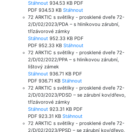
Stáhnout
934.53 KB
PDF
PDF
934.53 KB
Stáhnout
72 ARKTIC s světlíky - prosklené dveře 72-
2/D/02/2023/PDA – s hliníkovou zárubní,
třízávorové zámky
Stáhnout
952.33 KB
PDF
PDF
952.33 KB
Stáhnout
72 ARKTIC s světlíky - prosklené dveře 72-
2/D/02/2022/PPA – s hliníkovou zárubní,
lištový zámek
Stáhnout
936.71 KB
PDF
PDF
936.71 KB
Stáhnout
72 ARKTIC s světlíky - prosklené dveře 72-
2/D/03/2023/PDSD – se zárubní kov/dřevo,
třízávorové zámky
Stáhnout
923.31 KB
PDF
PDF
923.31 KB
Stáhnout
72 ARKTIC s světlíky - prosklené dveře 72-
2/D/02/2023/PPSD – se zárubní kov/dřevo,