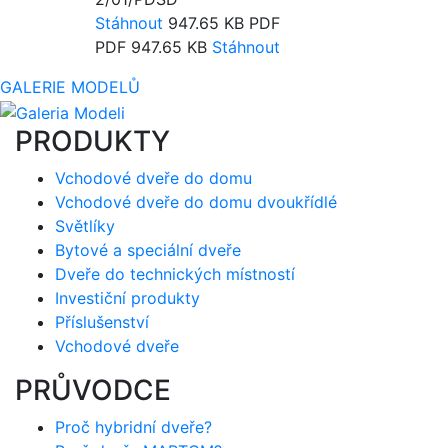
Stáhnout
947.65 KB
PDF
PDF
947.65 KB
Stáhnout
GALERIE MODELŮ
PRODUKTY
Vchodové dveře do domu
Vchodové dveře do domu dvoukřídlé
Světlíky
Bytové a speciální dveře
Dveře do technických místností
Investiční produkty
Příslušenství
Vchodové dveře
PRŮVODCE
Proč hybridní dveře?