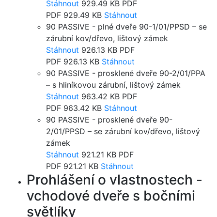
Stáhnout
929.49 KB
PDF
PDF
929.49 KB
Stáhnout
90 PASSIVE - plné dveře 90-1/01/PPSD – se
zárubní kov/dřevo, lištový zámek
Stáhnout
926.13 KB
PDF
PDF
926.13 KB
Stáhnout
90 PASSIVE - prosklené dveře 90-2/01/PPA
– s hliníkovou zárubní, lištový zámek
Stáhnout
963.42 KB
PDF
PDF
963.42 KB
Stáhnout
90 PASSIVE - prosklené dveře 90-
2/01/PPSD – se zárubní kov/dřevo, lištový
zámek
Stáhnout
921.21 KB
PDF
PDF
921.21 KB
Stáhnout
Prohlášení o vlastnostech -
vchodové dveře s bočními
světlíky