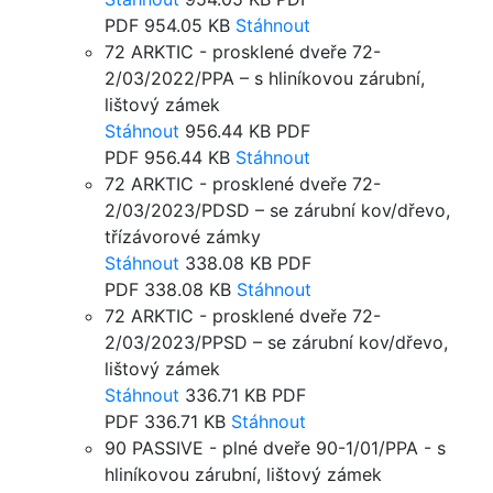
PDF
954.05 KB
Stáhnout
72 ARKTIC - prosklené dveře 72-
2/03/2022/PPA – s hliníkovou zárubní,
lištový zámek
Stáhnout
956.44 KB
PDF
PDF
956.44 KB
Stáhnout
72 ARKTIC - prosklené dveře 72-
2/03/2023/PDSD – se zárubní kov/dřevo,
třízávorové zámky
Stáhnout
338.08 KB
PDF
PDF
338.08 KB
Stáhnout
72 ARKTIC - prosklené dveře 72-
2/03/2023/PPSD – se zárubní kov/dřevo,
lištový zámek
Stáhnout
336.71 KB
PDF
PDF
336.71 KB
Stáhnout
90 PASSIVE - plné dveře 90-1/01/PPA - s
hliníkovou zárubní, lištový zámek