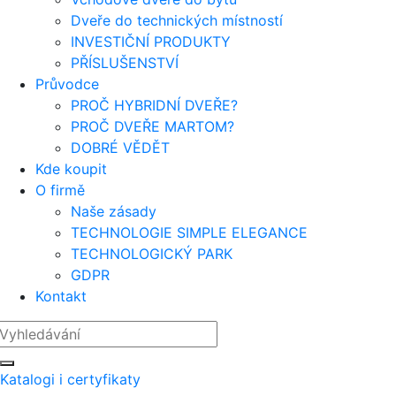
Dveře do technických místností
INVESTIČNÍ PRODUKTY
PŘÍSLUŠENSTVÍ
Průvodce
PROČ HYBRIDNÍ DVEŘE?
PROČ DVEŘE MARTOM?
DOBRÉ VĚDĚT
Kde koupit
O firmě
Naše zásady
TECHNOLOGIE SIMPLE ELEGANCE
TECHNOLOGICKÝ PARK
GDPR
Kontakt
Katalogi i certyfikaty