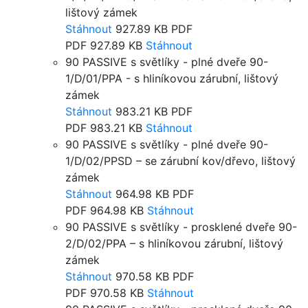
lištový zámek
Stáhnout
927.89 KB
PDF
PDF
927.89 KB
Stáhnout
90 PASSIVE s světlíky - plné dveře 90-
1/D/01/PPA - s hliníkovou zárubní, lištový
zámek
Stáhnout
983.21 KB
PDF
PDF
983.21 KB
Stáhnout
90 PASSIVE s světlíky - plné dveře 90-
1/D/02/PPSD – se zárubní kov/dřevo, lištový
zámek
Stáhnout
964.98 KB
PDF
PDF
964.98 KB
Stáhnout
90 PASSIVE s světlíky - prosklené dveře 90-
2/D/02/PPA – s hliníkovou zárubní, lištový
zámek
Stáhnout
970.58 KB
PDF
PDF
970.58 KB
Stáhnout